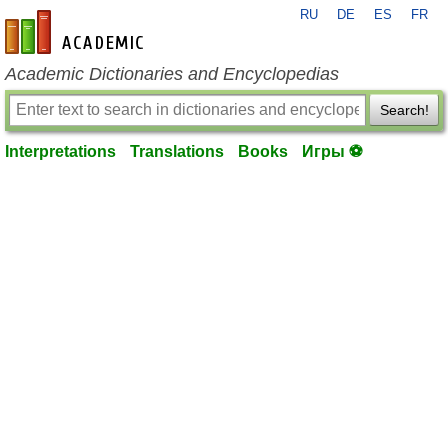
RU
DE
ES
FR
en-academic.com
Academic Dictionaries and Encyclopedias
Search!
Interpretations
Translations
Books
Игры ⚽