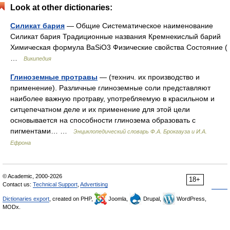
Look at other dictionaries:
Силикат бария
— Общие Систематическое наименование
Силикат бария Традиционные названия Кремнекислый барий
Химическая формула BaSiO3 Физические свойства Состояние (
…
Википедия
Глиноземные протравы
— (технич. их производство и
применение). Различные глиноземные соли представляют
наиболее важную протраву, употребляемую в красильном и
ситцепечатном деле и их применение для этой цели
основывается на способности глинозема образовать с
пигментами… …
Энциклопедический словарь Ф.А. Брокгауза и И.А.
Ефрона
© Academic, 2000-2026
18+
Contact us:
Technical Support
,
Advertising
Dictionaries export
, created on PHP,
Joomla,
Drupal,
WordPress,
MODx.