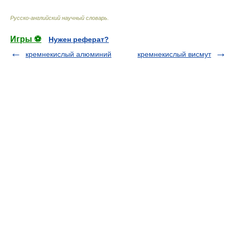
Русско-английский научный словарь
.
Игры ⚽
Нужен реферат?
кремнекислый алюминий
кремнекислый висмут